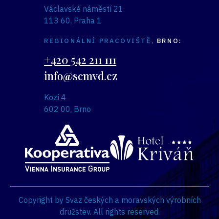
Václavské náměstí 21
113 60, Praha 1
REGIONÁLNÍ PRACOVIŠTĚ,
BRNO:
+420 542 211 111
info@scmvd.cz
Kozí 4
602 00, Brno
Copyright by Svaz českých a moravských výrobních
družstev. All rights reserved.