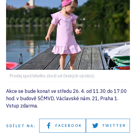
Prodej spotřebního zboží od českých výrobců
Akce se bude konat ve středu 26. 4. od 11.30 do 17.00
hod. v budově SČMVD, Václavské nám. 21, Praha 1.
Vstup zdarma.
FACEBOOK
TWITTER
SDÍLET NA: