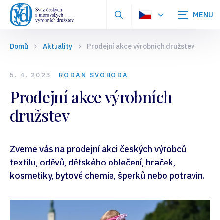
Zobrazit
vyhledávání
Domů
Aktuality
Prodejní akce výrobních družstev
5. 4. 2023
RODAN SVOBODA
Prodejní akce výrobních
družstev
Zveme vás na prodejní akci českých výrobců
textilu, oděvů, dětského oblečení, hraček,
kosmetiky, bytové chemie, šperků nebo potravin.