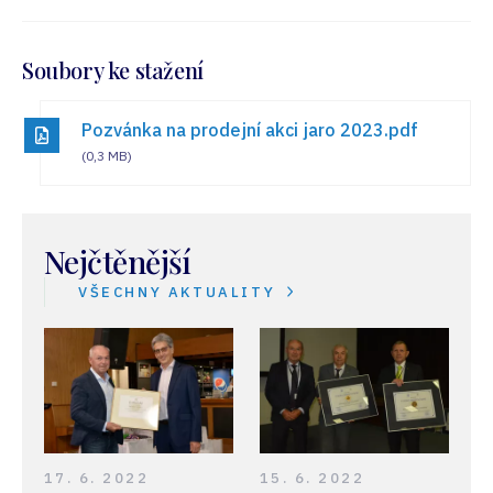
Soubory ke stažení
Pozvánka na prodejní akci jaro 2023.pdf
(0,3 MB)
Nejčtěnější
VŠECHNY AKTUALITY
17. 6. 2022
15. 6. 2022