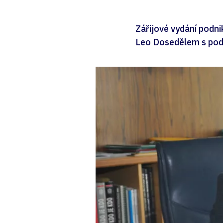
Zářijové vydání podn
Leo Dosedělem s podt