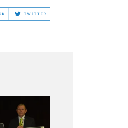
OK
TWITTER