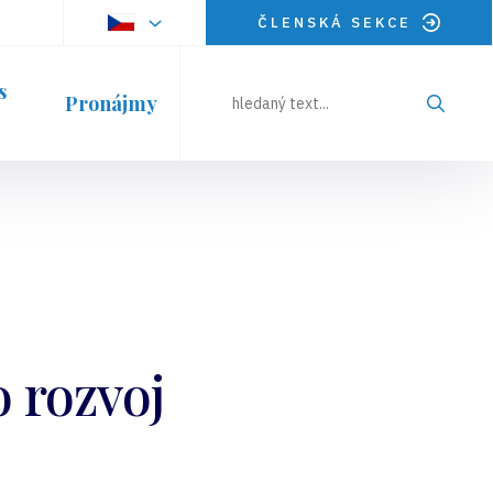
ČLENSKÁ SEKCE
s
Pronájmy
o rozvoj