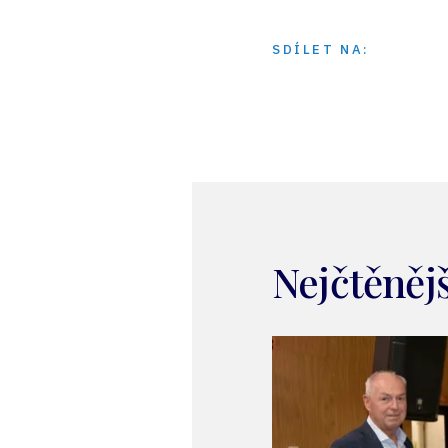
SDÍLET NA:
Nejčtěnějš