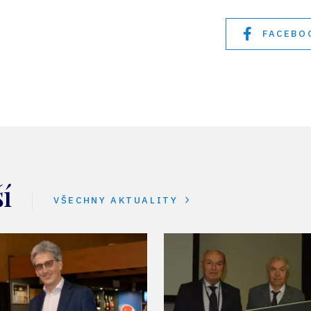
FACEBO
í
VŠECHNY AKTUALITY