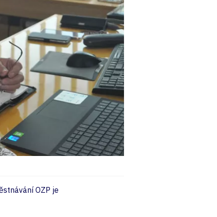
ěstnávání OZP je