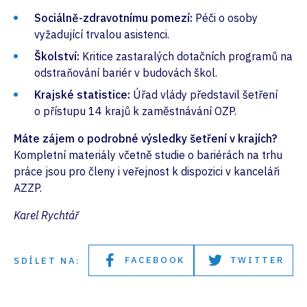
Sociálně-zdravotnímu pomezí:
Péči o osoby
vyžadující trvalou asistenci.
Školství:
Kritice zastaralých dotačních programů na
odstraňování bariér v budovách škol.
Krajské statistice:
Úřad vlády představil šetření
o přístupu 14 krajů k zaměstnávání OZP.
Máte zájem o podrobné výsledky šetření v krajích?
Kompletní materiály včetně studie o bariérách na trhu
práce jsou pro členy i veřejnost k dispozici v kanceláři
AZZP.
Karel Rychtář
FACEBOOK
TWITTER
SDÍLET NA: