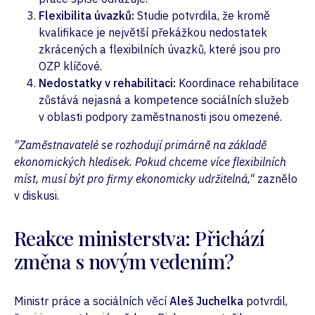
Flexibilita úvazků:
Studie potvrdila, že kromě
kvalifikace je největší překážkou nedostatek
zkrácených a flexibilních úvazků, které jsou pro
OZP klíčové.
Nedostatky v rehabilitaci:
Koordinace rehabilitace
zůstává nejasná a kompetence sociálních služeb
v oblasti podpory zaměstnanosti jsou omezené.
"Zaměstnavatelé se rozhodují primárně na základě
ekonomických hledisek. Pokud chceme více flexibilních
míst, musí být pro firmy ekonomicky udržitelná,"
zaznělo
v diskusi.
Reakce ministerstva: Přichází
změna s novým vedením?
Ministr práce a sociálních věcí
Aleš Juchelka
potvrdil,