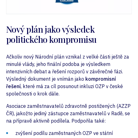
Nový plán jako výsledek
politického kompromisu
Ačkoliv nový Národní plán vznikal z velké části ještě za
minulé vlády, jeho finální podoba je výsledkem
intenzivních debat a řešení rozporů v závěrečné fázi.
Výsledný dokument je vnímán jako
kompromisní
řešení
, které má za cíl posunout inkluzi OZP v české
společnosti o krok dále.
Asociace zaměstnavatelů zdravotně postižených (AZZP
ČR), jakožto jediný zástupce zaměstnavatelů v Radě, se
na přípravě aktivně podílela. Podpořila také:
zvýšení podílu zaměstnaných OZP ve státní