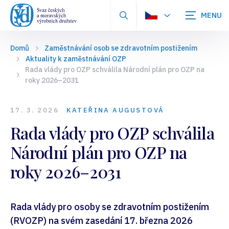
Zobrazit
vyhledávání
Domů
Zaměstnávání osob se zdravotním postižením
Aktuality k zaměstnávání OZP
Rada vlády pro OZP schválila Národní plán pro OZP na
roky 2026–2031
17. 3. 2026
KATEŘINA AUGUSTOVÁ
Rada vlády pro OZP schválila
Národní plán pro OZP na
roky 2026–2031
Rada vlády pro osoby se zdravotním postižením
(RVOZP) na svém zasedání 17. března 2026